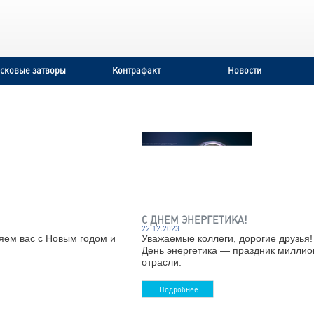
раны
Дисковые затворы
Контрафакт
М!
С ДНЕМ 
22.12.2023
зья! Поздравляем вас с Новым годом и
Уважаемы